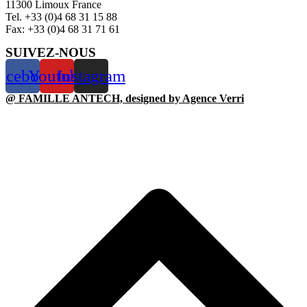
11300 Limoux France
Tel. +33 (0)4 68 31 15 88
Fax: +33 (0)4 68 31 71 61
SUIVEZ-NOUS
acebook
Youtube
Instagram
@ FAMILLE ANTECH, designed by Agence Verri