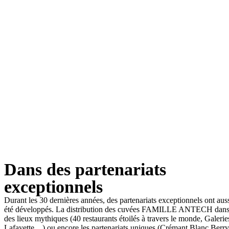
Dans des partenariats
exceptionnels
Durant les 30 dernières années, des partenariats exceptionnels ont aus
été développés. La distribution des cuvées FAMILLE ANTECH dan
des lieux mythiques (40 restaurants étoilés à travers le monde, Galerie
Lafayette…) ou encore les partenariats uniques (Crémant Blanc Berry