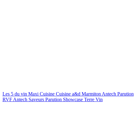
Les 5 du vin
Maxi Cuisine
Cuisine a&d
Marmiton
Antech
Parution
RVF Antech
Saveurs
Parution Showcase
Terre Vin